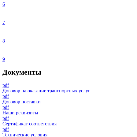
6
7
8
9
Документы
pdf
Договор на оказание транспортных услуг
pdf
Договор поставки
pdf
Наши реквизиты
pdf
Сертификат соответствия
pdf
Технические условия