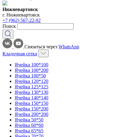
Нижневартовск
г. Нижневартовск
+7 (962) 567-22-92
Поиск
Связаться через
WhatsApp
Кладочная сетка
Ячейка 100*100
Ячейка 100*200
Ячейка 100*50
Ячейка 120*120
Ячейка 125*125
Ячейка 130*130
Ячейка 140*140
Ячейка 150*150
Ячейка 150*200
Ячейка 200*200
Ячейка 50*50
Ячейка 60*60
Ячейка 65*65
Ячейка 70*70