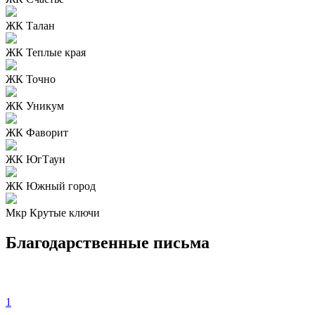
ЖК Талан
ЖК Теплые края
ЖК Точно
ЖК Уникум
ЖК Фаворит
ЖК ЮгТаун
ЖК Южный город
Мкр Крутые ключи
Благодарственные письма
1