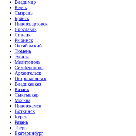
Владимир
Керчь
Сызрань
Брянск
Нижневартовск
Ярославль
Липецк
Рыбинск
Октябрьский
Тюмень
Элиста
Мелитополь
Симферополь
Архангельск
Петропавловск
Владикавказ
Казань
Сыктывкар
Москва
Нижнекамск
Воткинск
Курск
Рязань
Тверь
Екатеринбург