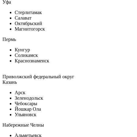
Уфа
Стерлитамак
Салават
Октябрьский
Магнитогорск
Пермь
Кунгур
Соликамск
Краснознаменск
Приволжский федеральный округ
Казань
Арск
Зеленодольск
Чебоксары
Йошкар Ола
Ульяновск
Набережные Челны
Альметьевск