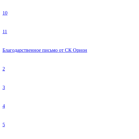
10
11
Благодарственное письмо от
СК Орион
2
3
4
5